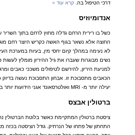
דרכי הטיפול בה.
קרא עוד >
אנדומיוזיס
כשל בו רירית הרחם גדלה מחוץ לרחם בתוך השריר של
החוצה אלא נשאר בגוף האשה כקריש היוצר רחם מוגד
לא נעימה במהלך קיום יחסי מין, בעיות במערכת העיכ
למניעת היריון, להירשם לטיפולים משככי כאבים ומרגיע
הכאבים מתסבוכת זו. אבחון התסבוכת נעשה בדיוק 
יעילה יותר מ- MRI ואולטרסאונד אגני הידועות יותר בקרב ציבור הנשים.
ברטולין אבצס
ציסטת ברטולין המתקיימת כאשר בלוטת הברטולין נ