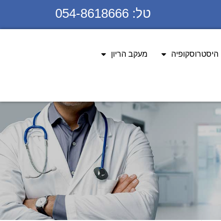
טל: 054-8618666
היסטרוסקופיה
מעקב הריון