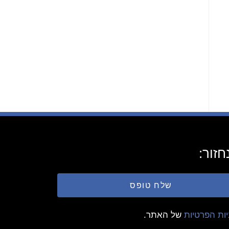
חזור:
שלח טופס
יות הפרטיות
של האתר.