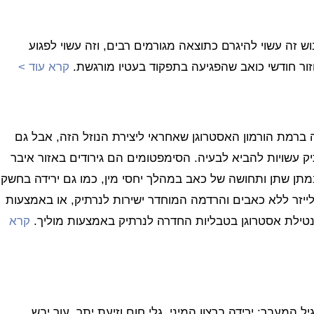
זה עשוי להיגרם כתוצאה מגורמים רבים, וזה עשוי לפגוע
ר חודשי כואב שהפגיעה בתפקוד בעטיו מורגשת.
קרא עוד >
ה ברמת הורמון האסטרוגן שאחראי ליצירת הנוזל הזה, אבל גם
ק עשויות להביא לבעיה. הסימפטומים הם גירודים באזור איבר
 במתן שתן ותחושה של כאב במהלך יחסי מין, כמו גם ירידה בחשק
ייזר ללא כאבים והרדמה המוחדר ישירות לנרתיק, או באמצעות
ת נטילת אסטרוגן בטבליות החדרה לנרתיק באמצעות מוליך.
קרא
מעבר: ירידה ברצון המיני, גלי חום וזיעת יתר, עור יבש,