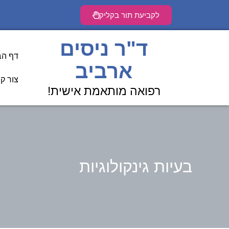
לתוכן
לקביעת תור בקליק
ד"ר ניסים
דף הב
ארביב
צור ק
רפואה מותאמת אישית!
בעיות גינקולוגיות