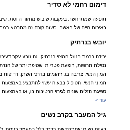
דימום רחמי לא סדיר
תופעה שמתרחשת בעקבות שיבוש מחזור הווסת. שיבוש 
באיכות חייה של האשה. כשזה קורה זה מתבטא במחזו
יובש בנרתיק
ירידה ברמת הנוזל המצוי בנרתיק. זה נובע עקב דעיכ
נטילת תרופות, הופעת פטריות ושטיפת יתר של הנרתי
המין הנשי, צריבה בו, זיהומים בדרכי השתן, דחיפות
המיני הנשי. הטיפול בבעיה עשוי להתבצע באמצעות ל
ספיגת נוזלים שונים לגירוי הרטיבות בו, או באמצעו
עוד >
גיל המעבר בקרב נשים
בעיות נשים שמתרחשות בדרך כלל במעמד כניסתן לגיל ה