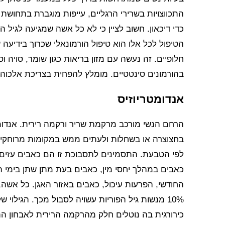
התכווצויות בשרירי הרגליים, עייפות מוגברת בתחושת 
כדי דיכאון. חשוב לציין כי לא כל אשה שמגיעה לגיל ה
הטיפול לכל אלו הוא טיפול הורמונאלי שכרוך בידיעה 
חלופיים. זה נעשה עם מזון בריאות כגון שומר, סויה 
בהורמונים סינטטיים. מומלץ להפחית בצריכת אלכוה
אנדומטריוזיס
הרחם הנשי מורכב מרקמת שריר ורקמה רירית. אנדומ
בחצוצרה או בשחלות ולעתים ממש במקומות מרוחקים מ
לפי הטבעת. התסמינים לתסבוכת זו הם כאבים עזים לפ
כאבים במהלך יחסי מין, כאבים בעת מתן שתן בימי ה
10% מנשות גיל הפוריות עשויה לסבול מכך. הגילוי של
כירורגית בה נוטלים חלק מהרקמה הרירית לאבחון ה