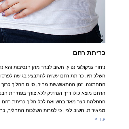
כריתת רחם
ניתוח גניקולוגי נפוץ. חשוב לברר מהן הנסיבות והא
השלכותיו. כריתת רחם עשויה להתבצע בגישה לפרסו
התחתונה. זמן ההתאוששות מהיר, סיום ההליך כרוך ב
הרחם מוצא כולו דרך הנרתיק ללא צורך בפתיחת הבטן
ההחלמה קצר מאד בהשוואה לכל הליך כריתת רחם אח
ממאירות. חשוב לציין כי למרות השלכות התהליך, כרי
עוד >