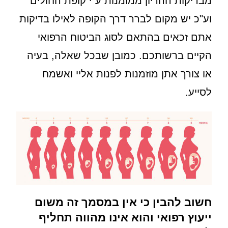
מבדיקות ההריון ממומנות ע"י קופת החולים
וע"כ יש מקום לברר דרך הקופה לאילו בדיקות
אתם זכאים בהתאם לסוג הביטוח הרפואי
הקיים ברשותכם. כמובן שבכל שאלה, בעיה
או צורך אתן מוזמנות לפנות אליי ואשמח
לסייע.
חשוב להבין כי אין במסמך זה משום
ייעוץ רפואי והוא אינו מהווה תחליף