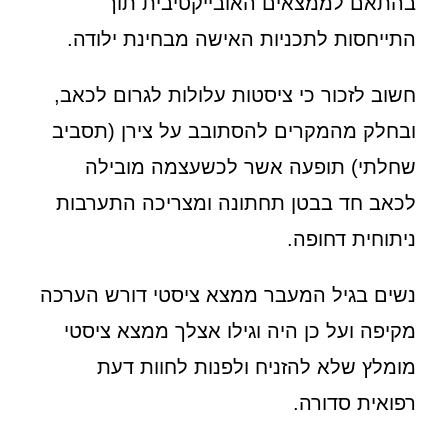
בהתאם לממצאים האובייקטיבית תוך
התייחסות לתכניות האישה מבחינת ילודה.
חשוב לזכור כי ציסטות עלולות לגרום לכאב,
ובחלק מהמקרים להסתובב על צירן (תסביב
שחלתי) תופעה אשר לכשעצמה מובילה
לכאב חד בבטן תחתונה ומצריכה התערבות
ניתוחית דחופה.
נשים בגיל המעבר ממצא ציסטי דורש הערכה
מקיפה ועל כן היה וגילו אצלך ממצא ציסטי
מומלץ שלא להזניח ולפנות לחוות דעת
רפואית סדורה.