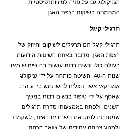
הגניקולוג גם על פניה לפיזיותרפיסט/ית
המתמחה בשיקום רצפת האגן.
תרגילי קיגל
תרגילי קיגל הם תרגילים לשיקום וחיזוק של
רצפת האגן. מדובר באחת השיטות הידועות
בעולם כולו ונשים רבות עושות בה שימוש מאז
שנות ה-40. השיטה פותחה על ידי גניקולוג
אמריקאי אשר הצליח להשתמש בידע הרב
שאסף על ידי טיפול בנשים רבות במשך
השנים, ולפתח באמצעותו סדרת תרגילים
שמטרתה לחזק את השרירים באזור, לשקמם
ולמנוע צניחה עתידית של צוואר הרחם.