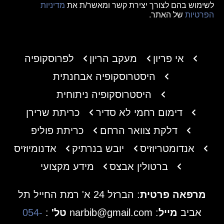
לשימוש בהם לצורך יצירת קשר ומאשר/ת את
מדיניות
הפרטיות
של האתר.
אי פריון
מעקב הריון
לפרוסקופיה
היסטרוסקופיה אבחנתית
היסטרוסקופיה ניתוחית
דימום רחמי לא סדיר
כריתת שרירן
דלקת צוואר הרחם
כריתת פוליפ
אנדומטריוזיס
יובש בנרתיק
אדנומיוזיס
ברטולין אבצס
מידע מקצועי
מרפאה פרטית
: הברזל 24 א' רמת החייל תל
אביב
מייל
: narbib@gmail.com
טל'
:
054-