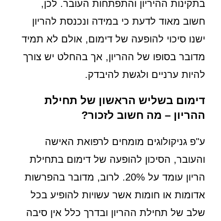
בתקינות ההיריון והתפתחות העובר. לכן,
חשוב מאוד לדעת כי במידה ונכנסת להריון
ישנו סיכוי להופעה של דימום, אולם לא תמיד
מדובר בסופו של ההריון, אך בהחלט יש צורך
להיות ערניים ולגשת להיבדק.
דימום בשליש הראשון של תחילת
ההריון – מה חשוב לזכור?
ע"פ גניקולוגים מומחים לרפואת האישה
והעובר, הסיכון להופעה של דימום בתחילת
הריון עומד על 20%. לרוב, מדובר בהפרשות
אדומות או חומות אשר עשויות להופיע בכל
שלב של תחילת ההריון ובדרך כלל אין סיבה