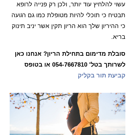
עשוי להלחיץ עוד יותר, ולכן רק פנייה לרופא
תבטיח כי תוכלי להיות מטופלת כמו גם רגועה
כי ההיריון שלך הוא הריון תקין אשר יניב תינוק
בריא.
סובלת מדימום בתחילת הריון? אנחנו כאן
לשרותך בטל' 054-7667810 או בטופס
קביעת תור בקליק