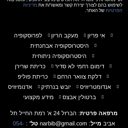
לשימוש בהם לצורך יצירת קשר ומאשר/ת את
מדיניות
הפרטיות
של האתר.
אי פריון
מעקב הריון
לפרוסקופיה
היסטרוסקופיה אבחנתית
היסטרוסקופיה ניתוחית
דימום רחמי לא סדיר
כריתת שרירן
דלקת צוואר הרחם
כריתת פוליפ
אנדומטריוזיס
יובש בנרתיק
אדנומיוזיס
ברטולין אבצס
מידע מקצועי
מרפאה פרטית
: הברזל 24 א' רמת החייל תל
אביב
מייל
: narbib@gmail.com
טל'
:
054-